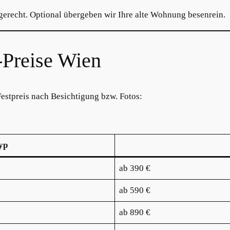
gerecht. Optional übergeben wir Ihre alte Wohnung besenrein.
-Preise Wien
Festpreis nach Besichtigung bzw. Fotos:
h
yp
ab 390 €
ab 590 €
ab 890 €