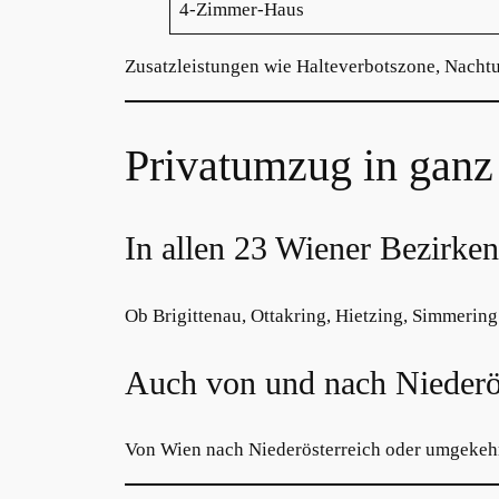
4-Zimmer-Haus
Zusatzleistungen wie Halteverbotszone, Nacht
Privatumzug in ganz
In allen 23 Wiener Bezirke
Ob Brigittenau, Ottakring, Hietzing, Simmerin
Auch von und nach Niederö
Von Wien nach Niederösterreich oder umgekehrt