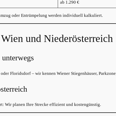
ab 1.290 €
umzug oder Entrümpelung werden individuell kalkuliert.
 Wien und Niederösterreich
n unterwegs
g oder Floridsdorf – wir kennen Wiener Stiegenhäuser, Parkzon
sterreich
: Wir planen Ihre Strecke effizient und kostengünstig.