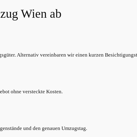
mzug Wien ab
güter. Alternativ vereinbaren wir einen kurzen Besichtigungs
ngebot ohne versteckte Kosten.
Gegenstände und den genauen Umzugstag.