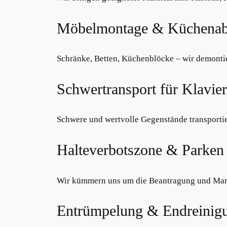
Möbelmontage & Küchena
Schränke, Betten, Küchenblöcke – wir demontie
Schwertransport für Klavier
Schwere und wertvolle Gegenstände transportie
Halteverbotszone & Parken
Wir kümmern uns um die Beantragung und Marki
Entrümpelung & Endreinig