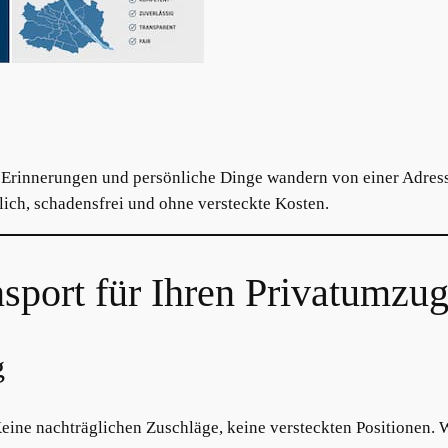
, Erinnerungen und persönliche Dinge wandern von einer Adress
lich, schadensfrei und ohne versteckte Kosten.
port für Ihren Privatumzu
g
Keine nachträglichen Zuschläge, keine versteckten Positionen. W