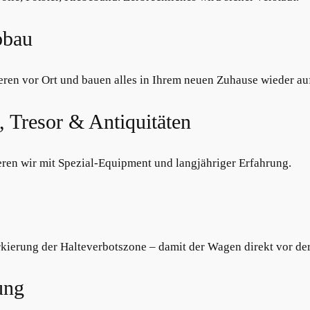
bbau
ren vor Ort und bauen alles in Ihrem neuen Zuhause wieder au
, Tresor & Antiquitäten
ren wir mit Spezial-Equipment und langjähriger Erfahrung.
erung der Halteverbotszone – damit der Wagen direkt vor der 
ung