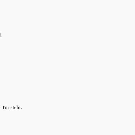
f.
Tür steht.