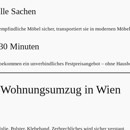
lle Sachen
mpfindliche Möbel sicher, transportiert sie in modernen Möbelw
 30 Minuten
bekommen ein unverbindliches Festpreisangebot – ohne Hausbe
en Wohnungsumzug in Wien
olie, Polster, Klebeband. Zerbrechliches wird sicher verstaut.