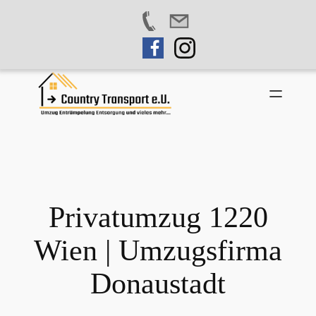
Zum
Inhalt
springen
Privatumzug 1220
Wien | Umzugsfirma
Donaustadt