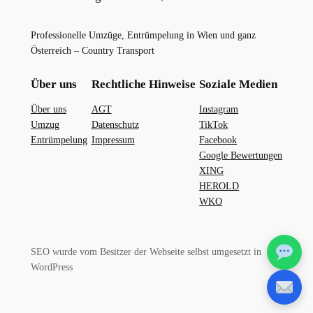
Professionelle Umzüge, Entrümpelung in Wien und ganz
Österreich – Country Transport
Über uns
Rechtliche Hinweise
Soziale Medien
Über uns
AGT
Instagram
Umzug
Datenschutz
TikTok
Entrümpelung
Impressum
Facebook
Google Bewertungen
XING
HEROLD
WKO
SEO wurde vom Besitzer der Webseite selbst umgesetzt in
WordPress