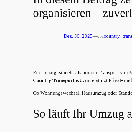
organisieren – zuver
Dez. 30, 2025
—
country_tran
von
Ein Umzug ist mehr als nur der Transport von 
Country Transport e.U.
unterstützt Privat- un
Ob Wohnungswechsel, Hausumzug oder Standortw
So läuft Ihr Umzug 