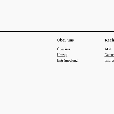
Über uns
Rech
Über uns
AGT
Umzug
Datens
Entrümpelung
Impre