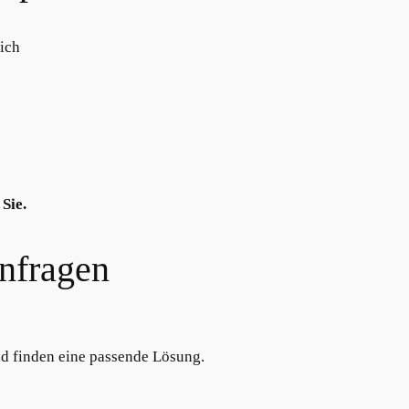
ich
Sie.
anfragen
nd finden eine passende Lösung.