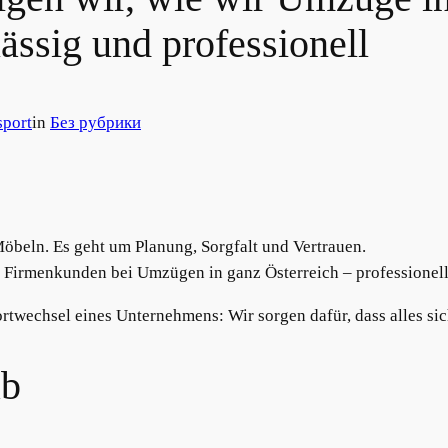
lässig und professionell
sport
in
Без рубрики
Möbeln. Es geht um Planung, Sorgfalt und Vertrauen.
d Firmenkunden bei Umzügen in ganz Österreich – professionell
echsel eines Unternehmens: Wir sorgen dafür, dass alles sich
ab