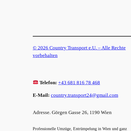
© 2026 Country Transport e.U. – Alle Rechte
vorbehalten
Telefon:
+43 681 816 78 468
E-Mail:
country.transport24@gmail.com
Adresse. Görgen Gasse 26, 1190 Wien
Professionelle Umzüge, Entrümpelung in Wien und ganz