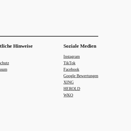
tliche Hinweise
Soziale Medien
Instagram
chutz
TikTok
ssum
Facebook
Google Bewertungen
XING
HEROLD
WKO