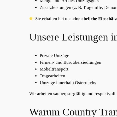
Menge und Art des Umzugsguts
Zusatzleistungen (z. B. Tragehilfe, Demo
Sie erhalten bei uns
eine ehrliche Einschät
Unsere Leistungen i
Private Umzüge
Firmen- und Büroübersiedlungen
Möbeltransport
Tragearbeiten
Umzüge innerhalb Österreichs
Wir arbeiten sauber, sorgfältig und respektvol
Warum Country Tran