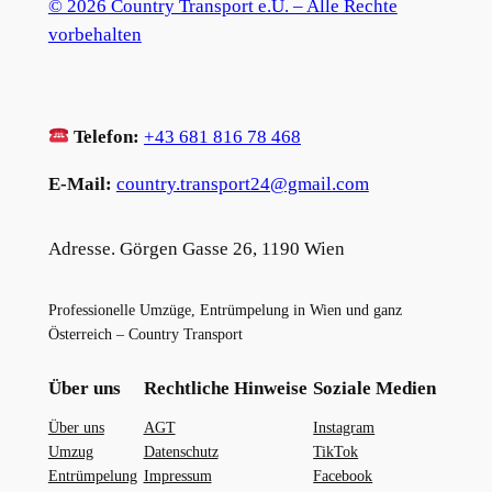
© 2026 Country Transport e.U. – Alle Rechte
vorbehalten
Telefon:
+43 681 816 78 468
E-Mail:
country.transport24@gmail.com
Adresse. Görgen Gasse 26, 1190 Wien
Professionelle Umzüge, Entrümpelung in Wien und ganz
Österreich – Country Transport
Über uns
Rechtliche Hinweise
Soziale Medien
Über uns
AGT
Instagram
Umzug
Datenschutz
TikTok
Entrümpelung
Impressum
Facebook