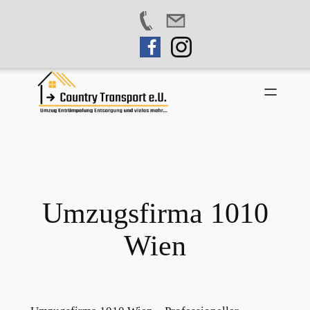
Zum
Inhalt
springen
Umzugsfirma 1010
Wien