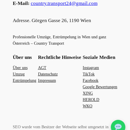
E-Mail:
country.transport24@gmail.com
Adresse. Görgen Gasse 26, 1190 Wien
Professionelle Umzüge, Entrümpelung in Wien und ganz
Österreich – Country Transport
Über uns
Rechtliche Hinweise
Soziale Medien
Über uns
AGT
Instagram
Umzug
Datenschutz
TikTok
Entrümpelung
Impressum
Facebook
Google Bewertungen
XING
HEROLD
WKO
SEO wurde vom Besitzer der Webseite selbst umgesetzt in