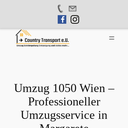
Zum
Inhalt
springen
Umzug 1050 Wien –
Professioneller
Umzugsservice in