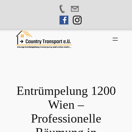
Zum
Inhalt
springen
Entrümpelung 1200
Wien –
Professionelle