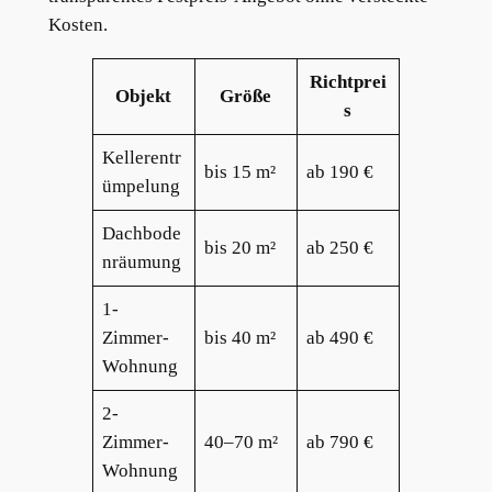
Kosten.
Richtprei
Objekt
Größe
s
Kellerentr
bis 15 m²
ab 190 €
ümpelung
Dachbode
bis 20 m²
ab 250 €
nräumung
1-
Zimmer-
bis 40 m²
ab 490 €
Wohnung
2-
Zimmer-
40–70 m²
ab 790 €
Wohnung