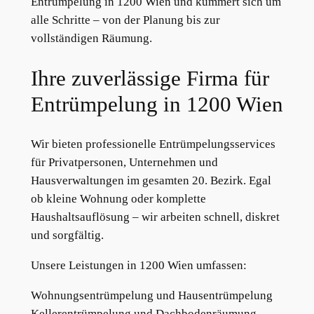
Entrümpelung in 1200 Wien und kümmert sich um
alle Schritte – von der Planung bis zur
vollständigen Räumung.
Ihre zuverlässige Firma für
Entrümpelung in 1200 Wien
Wir bieten professionelle Entrümpelungsservices
für Privatpersonen, Unternehmen und
Hausverwaltungen im gesamten 20. Bezirk. Egal
ob kleine Wohnung oder komplette
Haushaltsauflösung – wir arbeiten schnell, diskret
und sorgfältig.
Unsere Leistungen in 1200 Wien umfassen:
Wohnungsentrümpelung und Hausentrümpelung
Kellerentrümpelung und Dachbodenräumung