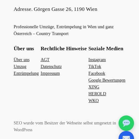
Adresse. Görgen Gasse 26, 1190 Wien
Professionelle Umzüge, Entrümpelung in Wien und ganz
Österreich – Country Transport
Über uns
Rechtliche Hinweise
Soziale Medien
Über uns
AGT
Instagram
Umzug
Datenschutz
TikTok
Entrümpelung
Impressum
Facebook
Google Bewertungen
XING
HEROLD
WKO
SEO wurde vom Besitzer der Webseite selbst umgesetzt in
WordPress