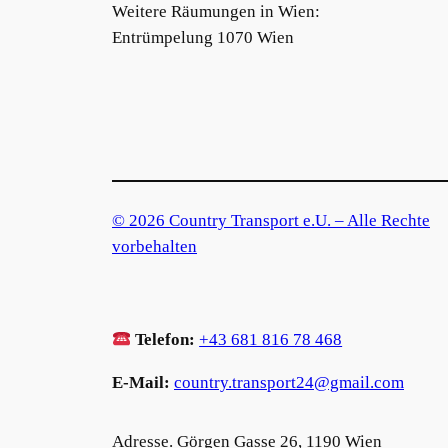
Weitere Räumungen in Wien:
Entrümpelung 1070 Wien
© 2026 Country Transport e.U. – Alle Rechte
vorbehalten
Telefon:
+43 681 816 78 468
E-Mail:
country.transport24@gmail.com
Adresse. Görgen Gasse 26, 1190 Wien