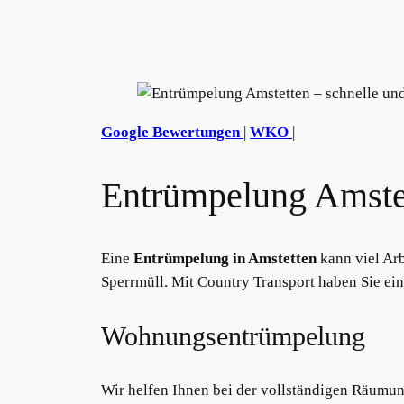
Google Bewertungen
|
WKO
|
Entrümpelung Amstett
Eine
Entrümpelung in Amstetten
kann viel Arb
Sperrmüll. Mit Country Transport haben Sie eine
Wohnungsentrümpelung
Wir helfen Ihnen bei der vollständigen Räumu