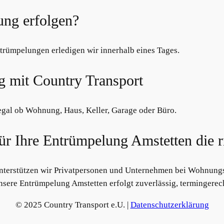
ung erfolgen?
ntrümpelungen erledigen wir innerhalb eines Tages.
g mit Country Transport
 egal ob Wohnung, Haus, Keller, Garage oder Büro.
r Ihre Entrümpelung Amstetten die ri
unterstützen wir Privatpersonen und Unternehmen bei Wohnun
re Entrümpelung Amstetten erfolgt zuverlässig, termingerecht
© 2025 Country Transport e.U. |
Datenschutzerklärung