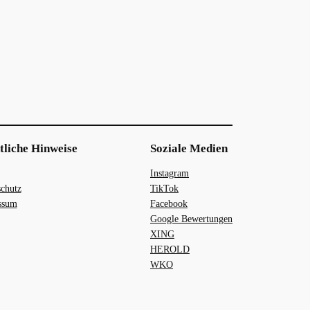
tliche Hinweise
Soziale Medien
Instagram
chutz
TikTok
ssum
Facebook
Google Bewertungen
XING
HEROLD
WKO