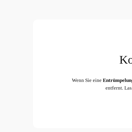
Ko
Wenn Sie eine
Entrümpelun
entfernt. La