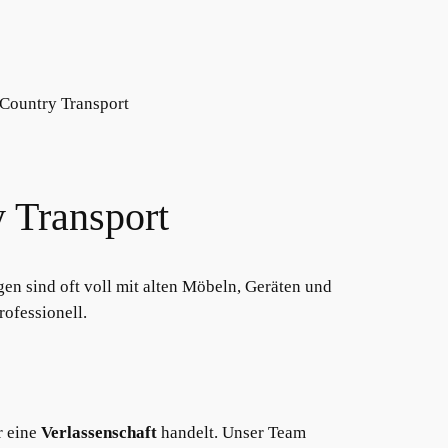
y Transport
n sind oft voll mit alten Möbeln, Geräten und
rofessionell.
r eine
Verlassenschaft
handelt. Unser Team