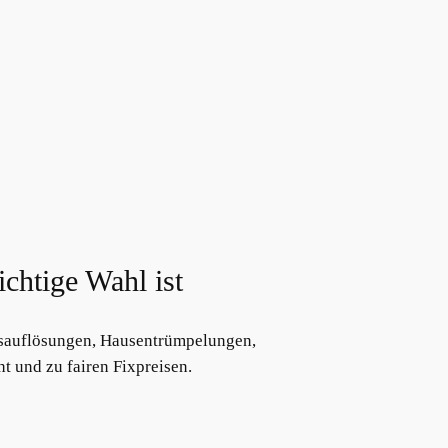
chtige Wahl ist
gsauflösungen, Hausentrümpelungen,
 und zu fairen Fixpreisen.