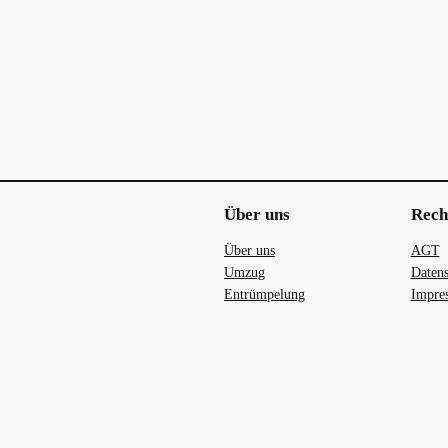
Über uns
Rech
Über uns
AGT
Umzug
Datens
Entrümpelung
Impre