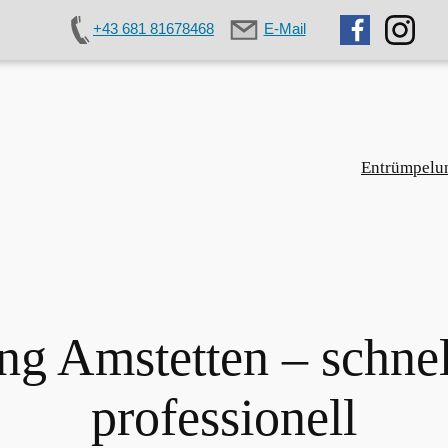
+43 681 81678468
E-Mail
Entrümpelu
g Amstetten – schnel
professionell