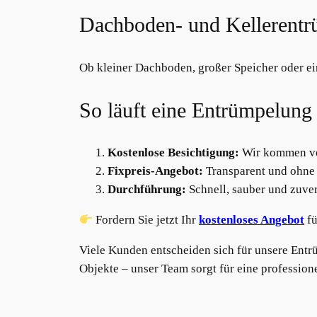
Dachboden- und Kellerent
Ob kleiner Dachboden, großer Speicher oder ein
So läuft eine Entrümpelung
Kostenlose Besichtigung:
Wir kommen vo
Fixpreis-Angebot:
Transparent und ohne 
Durchführung:
Schnell, sauber und zuver
Fordern Sie jetzt Ihr
kostenloses Angebot
fü
Viele Kunden entscheiden sich für unsere Entr
Objekte – unser Team sorgt für eine professio