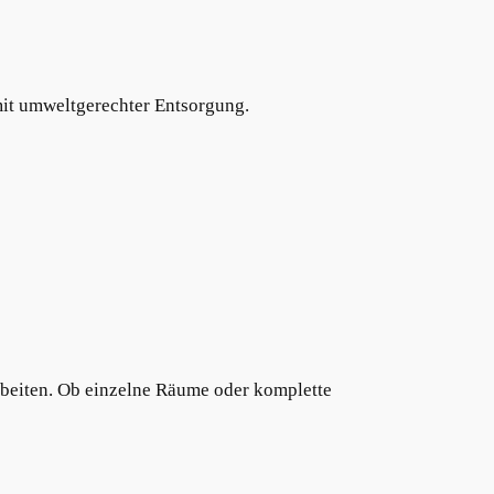
 mit umweltgerechter Entsorgung.
arbeiten. Ob einzelne Räume oder komplette