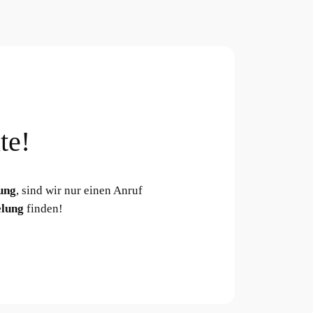
te!
ung
, sind wir nur einen Anruf
lung
finden!